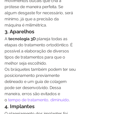
movimentos bucais que cria a 
prótese de maneira perfeita. Se 
algum desgaste for necessário, será 
mínimo, já que a precisão da 
máquina é milimétrica.
3. Aparelhos
A 
tecnologia 3D
 planeja todas as 
etapas do tratamento ortodôntico. É 
possível a elaboração de diversos 
tipos de tratamentos para que o 
melhor seja escolhido.
Os bráquetes também podem ter seu 
posicionamento previamente 
delineado e um guia de colagem 
pode ser desenvolvido. Dessa 
maneira, erros são evitados e 
o 
tempo de tratamento, diminuído
.
4. Implantes
O planejamento dos implantes foi 