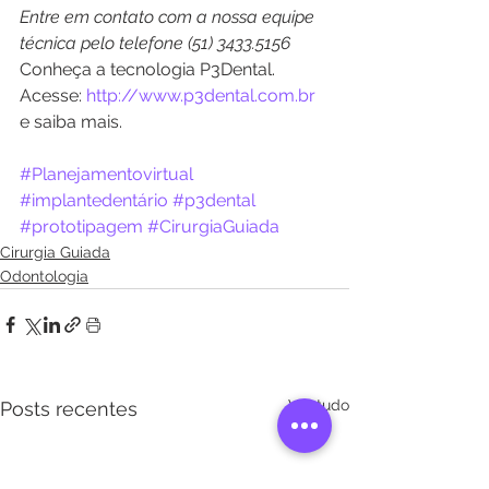
Entre em contato com a nossa equipe 
técnica pelo telefone (51) 3433.5156
Conheça a tecnologia P3Dental. 
Acesse: 
http://www.p3dental.com.br   
e saiba mais.
#Planejamentovirtual
#implantedentário
#p3dental
#prototipagem
#CirurgiaGuiada
Cirurgia Guiada
Odontologia
Ver tudo
Posts recentes