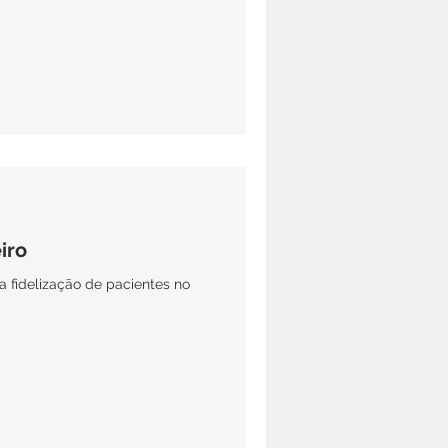
iro
a fidelização de pacientes no