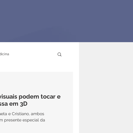
icina
visuais podem tocar e
essa em 3D
eta e Cristiano, ambos
um presente especial da