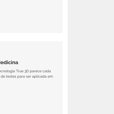
edicina
ecnologia True 3D parece cada
e de testes para ser aplicada em