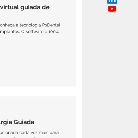
 virtual guiada de
onheça a tecnologia P3Dental
e implantes. O software é 100%
urgia Guiada
lucionada cada vez mais para