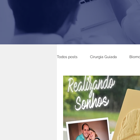
Todos posts
Cirurgia Guiada
Biomo
Realidade Aumentada