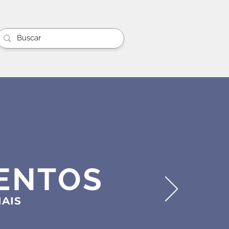
ENTOS
IAIS