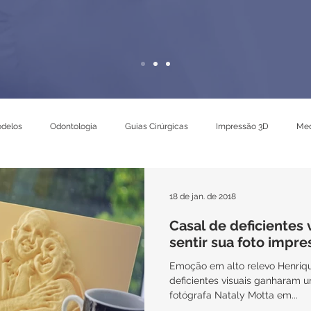
delos
Odontologia
Guias Cirúrgicas
Impressão 3D
Med
18 de jan. de 2018
Casal de deficientes 
sentir sua foto impr
Emoção em alto relevo Henriqu
deficientes visuais ganharam 
fotógrafa Nataly Motta em...