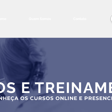
ome
Quem Somos
Contato
OS E TREINAM
NHEÇA OS CURSOS ONLINE E PRESENC