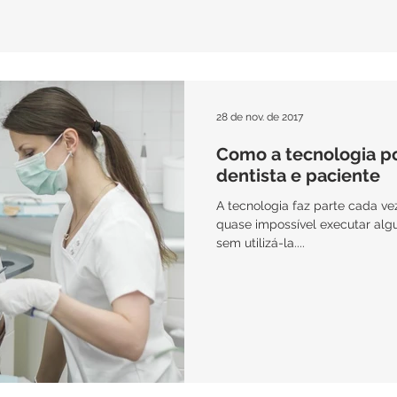
28 de nov. de 2017
Como a tecnologia po
dentista e paciente
A tecnologia faz parte cada vez mais da vida de todos nós e é
quase impossível executar alg
sem utilizá-la....