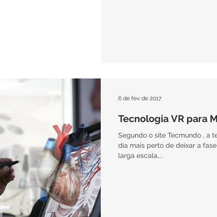
6 de fev. de 2017
Tecnologia VR para M
Segundo o site Tecmundo , a t
dia mais perto de deixar a fas
larga escala,...