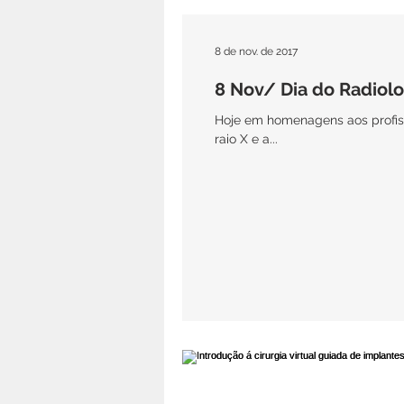
8 de nov. de 2017
8 Nov/ Dia do Radiolo
Hoje em homenagens aos profiss
raio X e a...