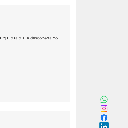
rgiu o raio X. A descoberta do