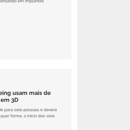
oeing usam mais de
 em 3D
de para sete pessoas e deverá
quer forma, o início dos voos