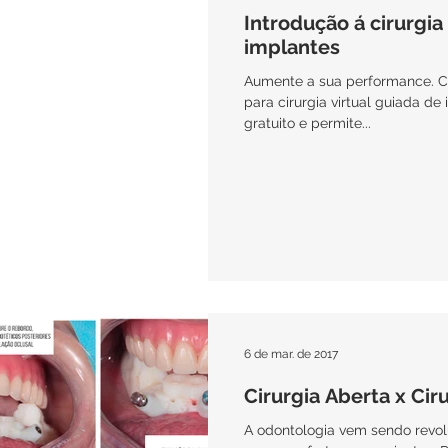
Introdução á cirurgia
implantes
Aumente a sua performance. C
para cirurgia virtual guiada d
gratuito e permite...
6 de mar. de 2017
Cirurgia Aberta x Cir
A odontologia vem sendo revo