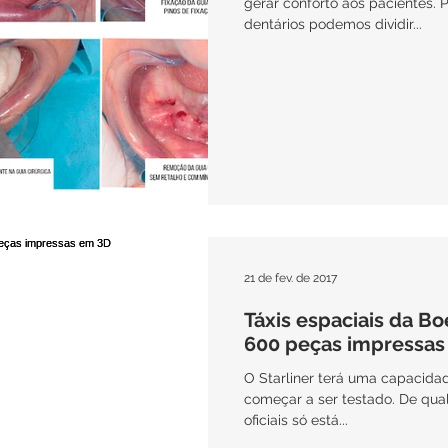
gerar conforto aos pacientes. Pensando em implantes
dentários podemos dividir...
21 de fev. de 2017
Táxis espaciais da B
600 peças impressas
O Starliner terá uma capacida
começar a ser testado. De qual
oficiais só está...