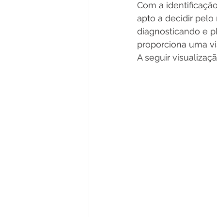
Com a identificação
apto a decidir pel
diagnosticando e 
proporciona uma vi
A seguir visualizaç