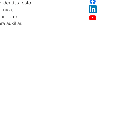
o-dentista está 
cnica, 
are que 
 auxiliar.