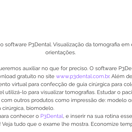
o software P3Dental. Visualização da tomografia em 
orientações.
eremos auxiliar no que for preciso. O software P3Den
nload gratuito no site 
www.p3dental.com.br
. Além d
ento virtual para confecção de guia cirúrgica para co
l utilizá-lo para visualizar tomografias. Estudar o pac
om outros produtos como impressão de: modelo ort
 cirúrgica, biomodelo.
ara conhecer o 
P3Dental
, e inserir na sua rotina es
l! Veja tudo que o exame lhe mostra. Economize tem