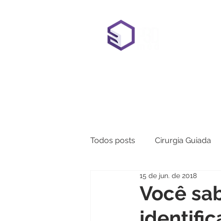
H
Todos posts
Cirurgia Guiada
15 de jun. de 2018
Realidade Aumentada
Você sa
identif