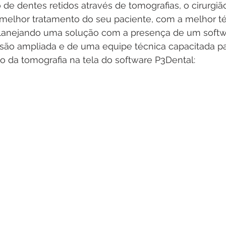
 de dentes retidos através de tomografias, o cirurgiã
o melhor tratamento do seu paciente, com a melhor té
planejando uma solução com a presença de um softw
são ampliada e de uma equipe técnica capacitada para
ão da tomografia na tela do software P3Dental: