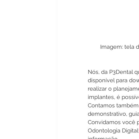
Imagem: tela d
Nós, da P3Dental qu
disponível para dow
realizar o planejam
implantes, é possíve
Contamos também c
demonstrativo, guia
Convidamos você p
Odontologia Digita
informação.