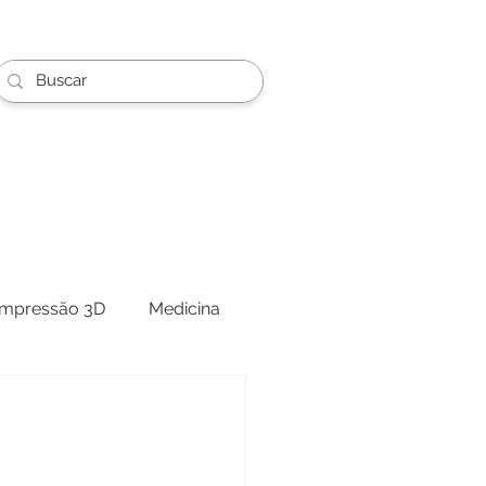
Impressão 3D
Medicina