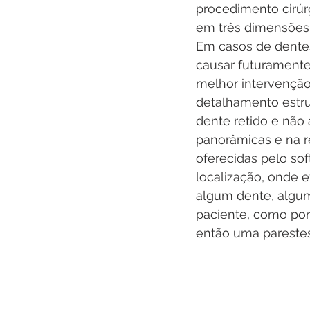
procedimento cirúrg
em três dimensões.
Em casos de dentes
causar futuramente 
melhor intervenção
detalhamento estrut
dente retido e não 
panorâmicas e na r
oferecidas pelo sof
localização, onde e
algum dente, algum
paciente, como por
então uma parestes