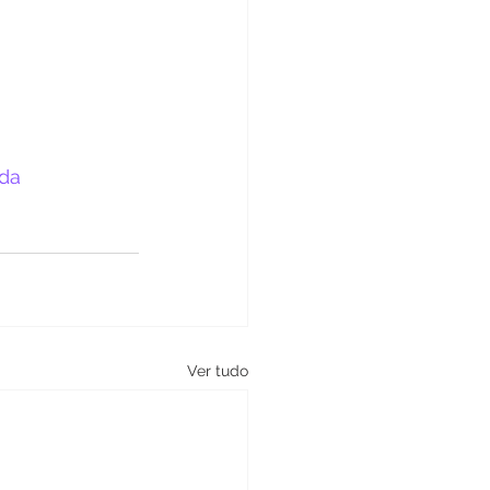
ada
Ver tudo