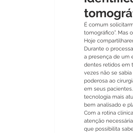
tomográf
É comum solicitar
tomográfico”. Mas 
Hoje compartilhare
Durante o processa
a presença de um e
dentes retidos em 
vezes não se sabia
poderosa ao cirurgi
em seus pacientes.
tecnologia mais at
bem analisado e pl
Com a rotina clínic
atenção necessária
que possibilita sab