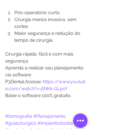
Pós-operatório curto.
Cirurgia menos invasiva, sem 
cortes.
Maior segurança e redução do 
tempo de cirurgia.
Cirurgia rápida, fácil e com mais 
segurança.
Aprenda a realizar seu planejamento 
via software 
P3Dental.Acesse: 
https://www.youtub
e.com/watch?v=jtNKk-GLpsY 
Baixe o software 100% gratuito.
#tomografia
#Planejamento
#guiacirurgico
#implantodontia